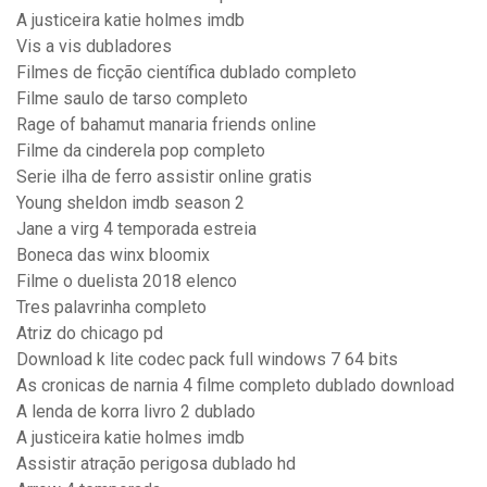
A justiceira katie holmes imdb
Vis a vis dubladores
Filmes de ficção científica dublado completo
Filme saulo de tarso completo
Rage of bahamut manaria friends online
Filme da cinderela pop completo
Serie ilha de ferro assistir online gratis
Young sheldon imdb season 2
Jane a virg 4 temporada estreia
Boneca das winx bloomix
Filme o duelista 2018 elenco
Tres palavrinha completo
Atriz do chicago pd
Download k lite codec pack full windows 7 64 bits
As cronicas de narnia 4 filme completo dublado download
A lenda de korra livro 2 dublado
A justiceira katie holmes imdb
Assistir atração perigosa dublado hd