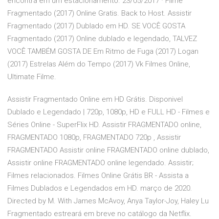
encontra em um estacionamento. 23/05/2017 · Filme
Fragmentado (2017) Online Gratis. Back to Host. Assistir
Fragmentado (2017) Dublado em HD. SE VOCÊ GOSTA
Fragmentado (2017) Online dublado e legendado, TALVEZ
VOCÊ TAMBÉM GOSTA DE Em Ritmo de Fuga (2017) Logan
(2017) Estrelas Além do Tempo (2017) Vk Filmes Online,
Ultimate Filme.
Assistir Fragmentado Online em HD Grátis. Disponivel
Dublado e Legendado | 720p, 1080p, HD e FULL HD - Filmes e
Séries Online - SuperFlix HD. Assistir FRAGMENTADO online,
FRAGMENTADO 1080p, FRAGMENTADO 720p , Assistir
FRAGMENTADO Assistir online FRAGMENTADO online dublado,
Assistir online FRAGMENTADO online legendado. Assistir;
Filmes relacionados. Filmes Online Grátis BR - Assista a
Filmes Dublados e Legendados em HD. março de 2020.
Directed by M. With James McAvoy, Anya Taylor-Joy, Haley Lu
Fragmentado estreará em breve no catálogo da Netflix.