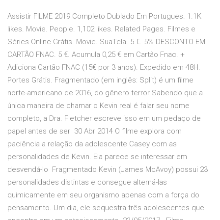
Assistir FILME 2019 Completo Dublado Em Portugues. 1.1K
likes. Movie. People. 1,102 likes. Related Pages. Filmes e
Séries Online Grátis. Movie. SuaTela. 5 €. 5% DESCONTO EM
CARTÃO FNAC. 5 €. Acumula 0,25 € em Cartão Fnac. +
Adiciona Cartão FNAC (15€ por 3 anos). Expedido em 48H.
Portes Grátis. Fragmentado (em inglês: Split) é um filme
norte-americano de 2016, do gênero terror Sabendo que a
única maneira de chamar o Kevin real é falar seu nome
completo, a Dra. Fletcher escreve isso em um pedaço de
papel antes de ser 30 Abr 2014 O filme explora com
paciência a relação da adolescente Casey com as
personalidades de Kevin. Ela parece se interessar em
desvendá-lo Fragmentado Kevin (James McAvoy) possui 23
personalidades distintas e consegue alterná-las
quimicamente em seu organismo apenas com a força do
pensamento. Um dia, ele sequestra três adolescentes que