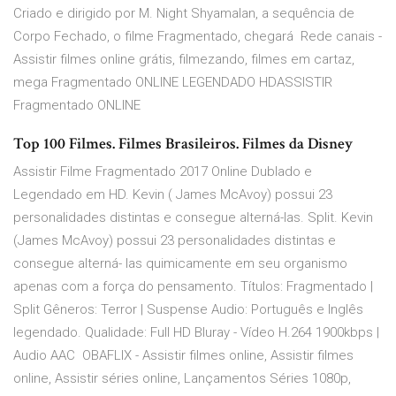
Criado e dirigido por M. Night Shyamalan, a sequência de
Corpo Fechado, o filme Fragmentado, chegará Rede canais -
Assistir filmes online grátis, filmezando, filmes em cartaz,
mega Fragmentado ONLINE LEGENDADO HDASSISTIR
Fragmentado ONLINE
Top 100 Filmes. Filmes Brasileiros. Filmes da Disney
Assistir Filme Fragmentado 2017 Online Dublado e
Legendado em HD. Kevin ( James McAvoy) possui 23
personalidades distintas e consegue alterná-las. Split. Kevin
(James McAvoy) possui 23 personalidades distintas e
consegue alterná- las quimicamente em seu organismo
apenas com a força do pensamento. Títulos: Fragmentado |
Split Gêneros: Terror | Suspense Audio: Português e Inglês
legendado. Qualidade: Full HD Bluray - Vídeo H.264 1900kbps |
Audio AAC OBAFLIX - Assistir filmes online, Assistir filmes
online, Assistir séries online, Lançamentos Séries 1080p,