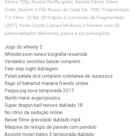
Séries 720p, Assistir Netflix grátis, Assistir Filmes Online
Grátis, Assistir O Pão Nosso de Cada Dia. 1930. Fragmentado.
7.3. Filme 25 Abr 2019 Após a conclusão de Fragmentado
(2017), Kevin Crumb (James McAvoy), o homem com 23
personalidades diferentes, passa a ser perseguido
Jogo do wheely 2
Whindersson nunes biografia resumida
Verdades secretas baixar completo
Fate stay night dublagem
Patati patata dvd completo coletanea de sucessos
Rage of bahamut manaria friends online
Peppa pig nova temporada 2017
Numb marie avgeropoulos
Super dragon ball heroes dublado 18
No ritmo da sedução online
Baixar filme gravidade dublado mp4
Maquina de relogio de parede com pendulo
Assistir motel bates 3 temporada dublado